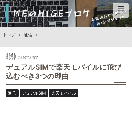
メニュー
トップ
>
通信
>
09
デュアルSIMで楽天モバイルに飛び
込むべき3つの理由
通信
デュアルSIM
楽天モバイル